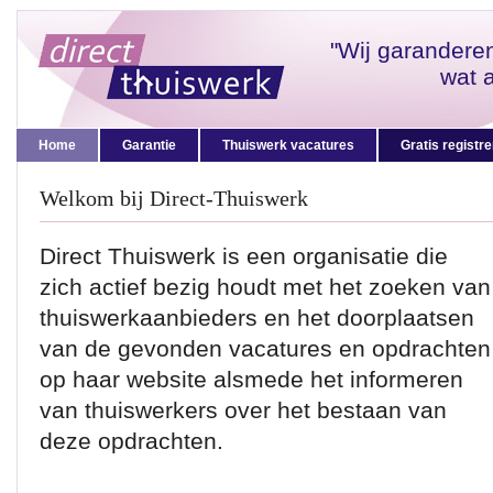
"Wij garandere
wat 
Home
Garantie
Thuiswerk vacatures
Gratis registr
Welkom bij Direct-Thuiswerk
Direct Thuiswerk is een organisatie die
zich actief bezig houdt met het zoeken van
thuiswerkaanbieders en het doorplaatsen
van de gevonden vacatures en opdrachten
op haar website alsmede het informeren
van thuiswerkers over het bestaan van
deze opdrachten.