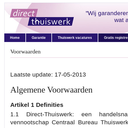
"Wij garandere
wat 
Home
Garantie
Thuiswerk vacatures
Gratis registr
Voorwaarden
Laatste update: 17-05-2013
Algemene Voorwaarden
Artikel 1 Definities
1.1 Direct-Thuiswerk: een handels
vennootschap Centraal Bureau Thuiswerk 