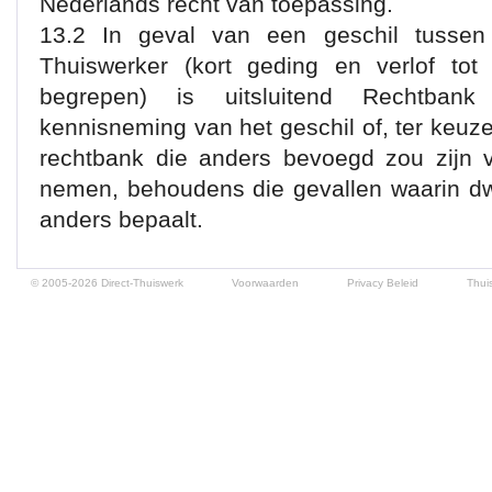
Nederlands recht van toepassing.
13.2 In geval van een geschil tussen
Thuiswerker (kort geding en verlof tot
begrepen) is uitsluitend Rechtban
kennisneming van het geschil of, ter keuz
rechtbank die anders bevoegd zou zijn v
nemen, behoudens die gevallen waarin dwi
anders bepaalt.
© 2005-2026 Direct-Thuiswerk
Voorwaarden
Privacy Beleid
Thui