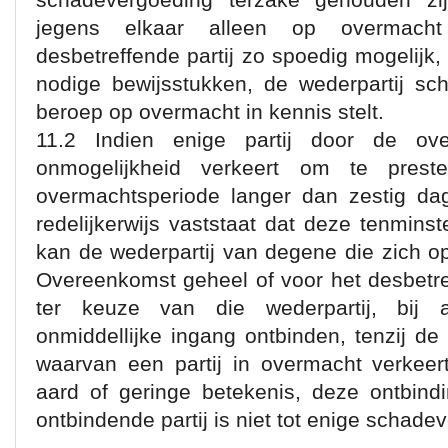
jegens elkaar alleen op overmacht
desbetreffende partij zo spoedig mogelijk
nodige bewijsstukken, de wederpartij schr
beroep op overmacht in kennis stelt.
11.2 Indien enige partij door de ove
onmogelijkheid verkeert om te prest
overmachtsperiode langer dan zestig da
redelijkerwijs vaststaat dat deze tenmins
kan de wederpartij van degene die zich 
Overeenkomst geheel of voor het desbetre
ter keuze van die wederpartij, bij 
onmiddellijke ingang ontbinden, tenzij de
waarvan een partij in overmacht verkeer
aard of geringe betekenis, deze ontbindi
ontbindende partij is niet tot enige schad