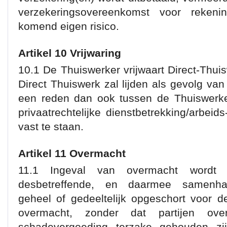
verzekeringsovereenkomst voor rekeni
komend eigen risico.
Artikel 10 Vrijwaring
10.1 De Thuiswerker vrijwaart Direct-Thui
Direct Thuiswerk zal lijden als gevolg van 
een reden dan ook tussen de Thuiswerke
privaatrechtelijke dienstbetrekking/arbei
vast te staan.
Artikel 11 Overmacht
11.1 Ingeval van overmacht word
desbetreffende, en daarmee samenhang
geheel of gedeeltelijk opgeschort voor 
overmacht, zonder dat partijen ov
schadevergoeding terzake gehouden zij