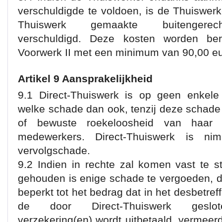
verschuldigde te voldoen, is de Thuiswerk
Thuiswerk gemaakte buitengerecht
verschuldigd. Deze kosten worden be
Voorwerk II met een minimum van 90,00 eu
Artikel 9 Aansprakelijkheid
9.1 Direct-Thuiswerk is op geen enkele 
welke schade dan ook, tenzij deze schade 
of bewuste roekeloosheid van haar 
medewerkers. Direct-Thuiswerk is nim
vervolgschade.
9.2 Indien in rechte zal komen vast te s
gehouden is enige schade te vergoeden, 
beperkt tot het bedrag dat in het desbetref
de door Direct-Thuiswerk gesloten
verzekering(en) wordt uitbetaald, vermeer