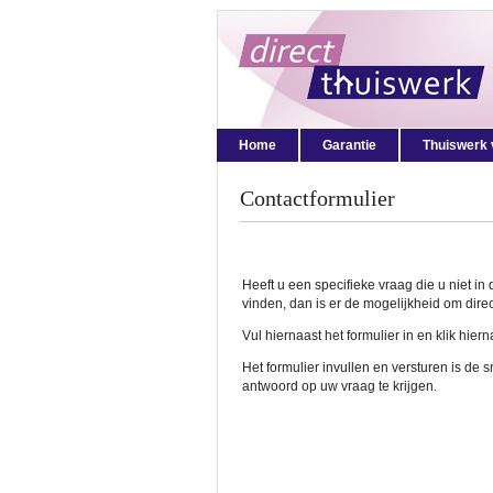
Home
Garantie
Thuiswerk 
Contactformulier
Heeft u een specifieke vraag die u niet in
vinden, dan is er de mogelijkheid om direc
Vul hiernaast het formulier in en klik hiern
Het formulier invullen en versturen is de 
antwoord op uw vraag te krijgen.