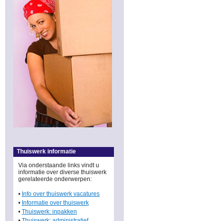
Thuiswerk informatie
Via onderstaande links vindt u
informatie over diverse thuiswerk
gerelateerde onderwerpen:
•
Info over thuiswerk vacatures
•
Informatie over thuiswerk
•
Thuiswerk: inpakken
•
Thuiswerk: administratief